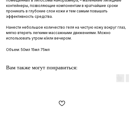
помещенных в липосомы наноразмера, – маленькие липидные
контейнеры, позволяющие компонентам в кратчайшие сроки
проникать в глубокие слои кожи и тем самым повышать
эффективность средства.
Нанести небольшое количество геля на чистую кожу вокруг глаз,
мягко втереть легкими массажными движениями. Можно
использовать утром и/или вечером.
Объем: 50мл 15мл 75мл
Вам также могут понравиться: