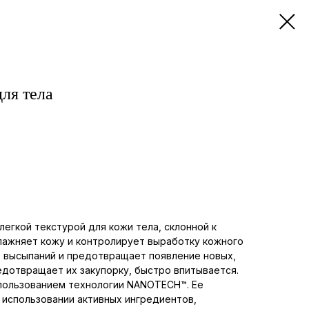
ля тела
легкой текстурой для кожи тела, склонной к
лажняет кожу и контролирует выработку кожного
о высыпаний и предотвращает появление новых,
едотвращает их закупорку, быстро впитывается.
пользованием технологии NANOTECH™. Ее
 использовании активных ингредиентов,