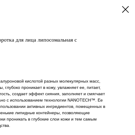
тка для лица липосомальная с
иалуроновой кислотой разных молекулярных масс,
 глубоко проникает в кожу, увлажняет ее, питает,
гость, создает эффект сияния, заполняет и смягчает
ано с использованием технологии NANOTECH™. Ее
спользовании активных ингредиентов, помещенных в
ленькие липидные контейнеры, позволяющие
ки проникать в глубокие слои кожи и тем самым
ства.