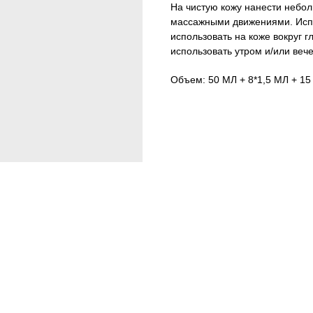
На чистую кожу нанести небол
массажными движениями. Испо
использовать на коже вокруг г
использовать утром и/или веч
Объем: 50 МЛ + 8*1,5 МЛ + 1