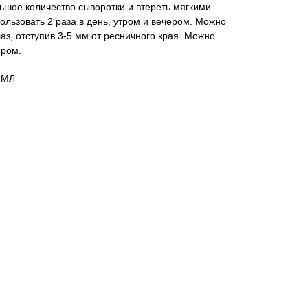
ьшое количество сыворотки и втереть мягкими
льзовать 2 раза в день, утром и вечером. Можно
лаз, отступив 3-5 мм от ресничного края. Можно
ером.
5 МЛ