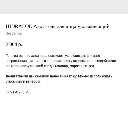
HIDRALOE Алоэ-гель для лица увлажняющий
Sesderma
2 064
р.
Гель на основе алоэ вера освежает, успокаивает, снимает
покраснения, смягчает и защищает кожу агрессивного воздействия
факторов окружающей среды (солнца, мороза, ветра).
Деликатными движениями нанести на кожу. Можно использовать
утром и/или вечером.
Объем: 250 МЛ