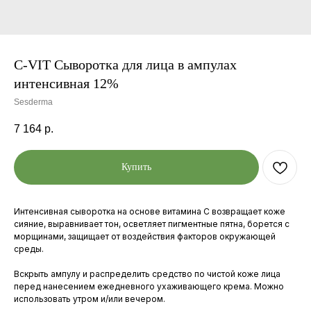
C-VIT Сыворотка для лица в ампулах
интенсивная 12%
Sesderma
7 164
р.
Купить
Интенсивная сыворотка на основе витамина С возвращает коже
сияние, выравнивает тон, осветляет пигментные пятна, борется с
морщинами, защищает от воздействия факторов окружающей
среды.
Вскрыть ампулу и распределить средство по чистой коже лица
перед нанесением ежедневного ухаживающего крема. Можно
использовать утром и/или вечером.